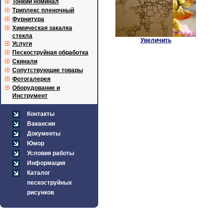
Тонкий номинал
Триплекс пленочный
Фурнитура
Химическая закалка
стекла
Увеличить
Услуги
Пескоструйная обработка
Скинали
Сопутствующие товары
Фотогалерея
Оборудование и
Инструмент
Контакты
Вакансии
Документы
Юмор
Условия работы
Информация
Каталог
пескоструйных
рисунков