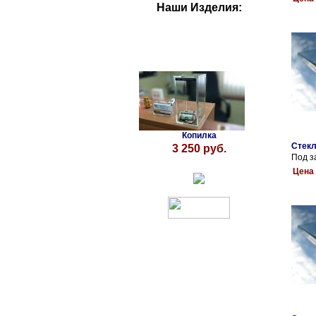
Наши Изделия:
Копилка
Стекл
3 250 руб.
Под з
Цена 