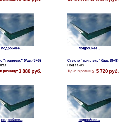
подробнее...
подробнее...
о "триплекс" б/цв. (6+6)
Стекло "триплекс" б/цв. (8+8)
аказ
Под заказ
3 880 руб.
5 720 руб.
в розницу:
Цена в розницу:
подробнее...
подробнее...