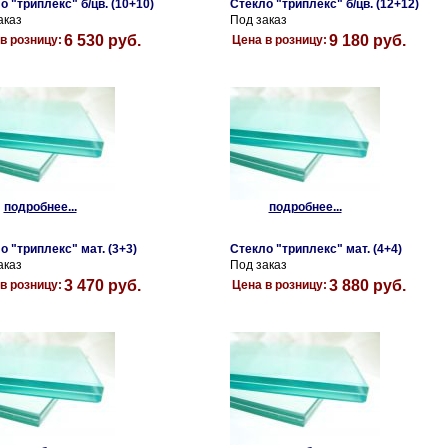
о "триплекс" б/цв. (10+10)
Стекло "триплекс" б/цв. (12+12)
аказ
Под заказ
6 530 руб.
9 180 руб.
в розницу:
Цена в розницу:
подробнее...
подробнее...
о "триплекс" мат. (3+3)
Стекло "триплекс" мат. (4+4)
аказ
Под заказ
3 470 руб.
3 880 руб.
в розницу:
Цена в розницу: