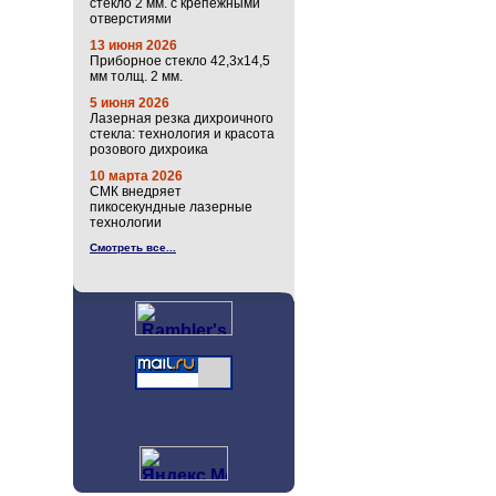
стекло 2 мм. с крепёжными
отверстиями
13 июня 2026
Приборное стекло 42,3х14,5
мм толщ. 2 мм.
5 июня 2026
Лазерная резка дихроичного
стекла: технология и красота
розового дихроика
10 марта 2026
СМК внедряет
пикосекундные лазерные
технологии
Смотреть все...