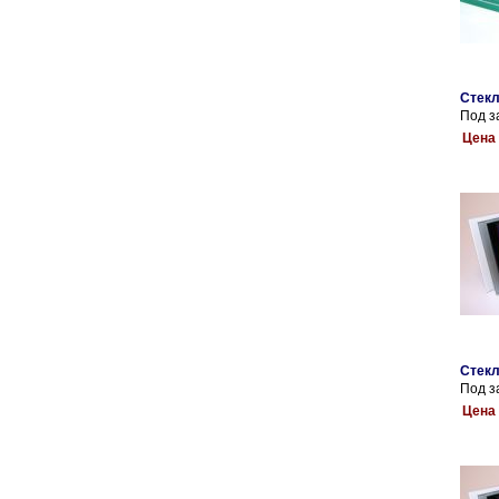
Стекл
Под з
Цена 
Стекл
Под з
Цена 