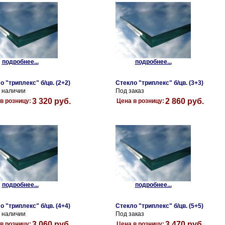
подробнее...
подробнее...
о "триплекс" б/цв. (2+2)
Стекло "триплекс" б/цв. (3+3)
в наличии
Под заказ
3 320 руб.
2 860 руб.
в розницу:
Цена в розницу:
подробнее...
подробнее...
о "триплекс" б/цв. (4+4)
Стекло "триплекс" б/цв. (5+5)
в наличии
Под заказ
3 060 руб.
3 470 руб.
в розницу:
Цена в розницу: