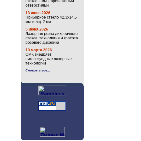
стекло 2 мм. с крепёжными
отверстиями
13 июня 2026
Приборное стекло 42,3х14,5
мм толщ. 2 мм.
5 июня 2026
Лазерная резка дихроичного
стекла: технология и красота
розового дихроика
10 марта 2026
СМК внедряет
пикосекундные лазерные
технологии
Смотреть все...