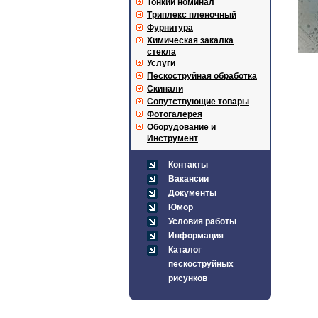
Тонкий номинал
Триплекс пленочный
Фурнитура
Химическая закалка
стекла
Услуги
Пескоструйная обработка
Скинали
Сопутствующие товары
Фотогалерея
Оборудование и
Инструмент
Контакты
Вакансии
Документы
Юмор
Условия работы
Информация
Каталог
пескоструйных
рисунков