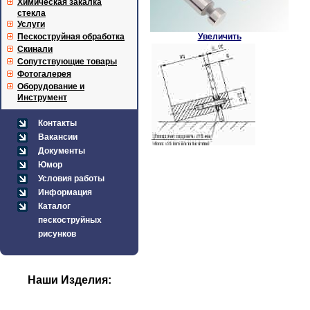
Химическая закалка
стекла
Услуги
Пескоструйная обработка
Увеличить
Скинали
Сопутствующие товары
Фотогалерея
Оборудование и
Инструмент
Контакты
Вакансии
Документы
Юмор
Условия работы
Информация
Каталог
пескоструйных
рисунков
Наши Изделия: