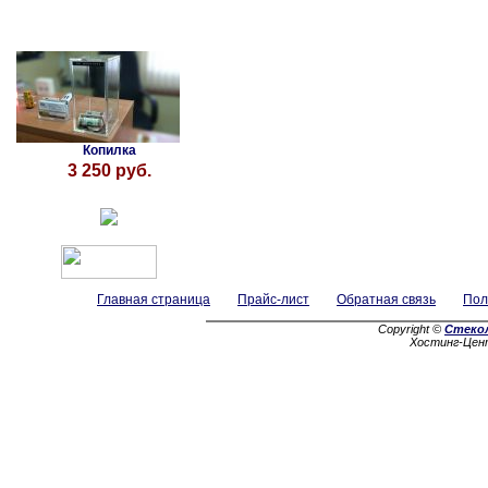
Копилка
3 250 руб.
Главная страница
Прайс-лист
Обратная связь
Пол
Copyright ©
Стеко
Хостинг-Цен