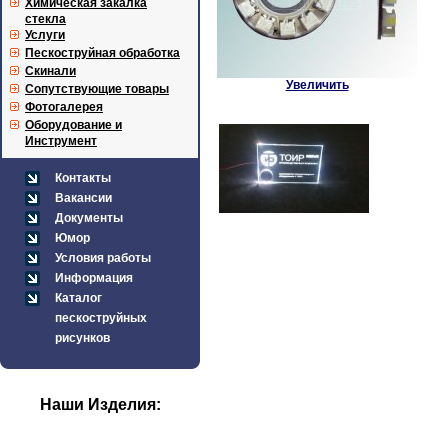
Химическая закалка
стекла
Услуги
Пескоструйная обработка
Скинали
Увеличить
Сопутствующие товары
Фотогалерея
Оборудование и
Инструмент
Контакты
Вакансии
Документы
Юмор
Условия работы
Информация
Каталог
пескоструйных
рисунков
Наши Изделия: