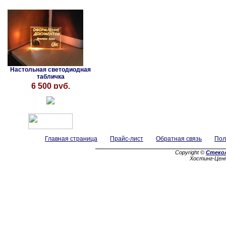
Настольная светодиодная
табличка
6 500 руб.
Главная страница
Прайс-лист
Обратная связь
Пол
Copyright ©
Стеко
Хостинг-Цен