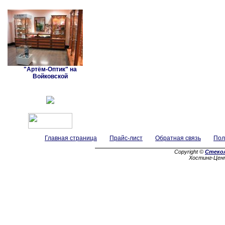
"Артём-Оптик" на
Войковской
Главная страница
Прайс-лист
Обратная связь
Пол
Copyright ©
Стеко
Хостинг-Цен