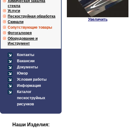
Химическая закалка
стекла
Услуги
Пескоструйная обработка
Увеличить
Скинали
Сопутствующие товары
Фотогалерея
Оборудование и
Инструмент
Контакты
Вакансии
Документы
Юмор
Условия работы
Информация
Каталог
пескоструйных
рисунков
Наши Изделия: