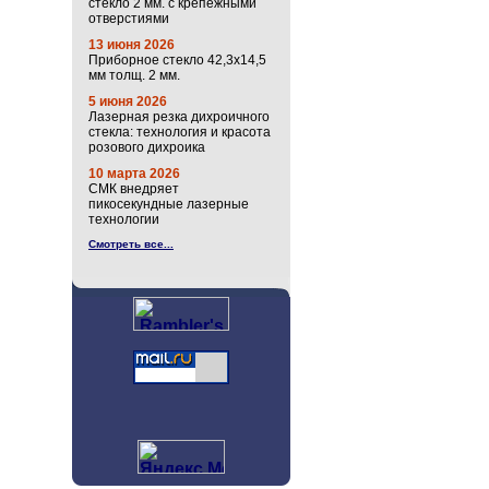
стекло 2 мм. с крепёжными
отверстиями
13 июня 2026
Приборное стекло 42,3х14,5
мм толщ. 2 мм.
5 июня 2026
Лазерная резка дихроичного
стекла: технология и красота
розового дихроика
10 марта 2026
СМК внедряет
пикосекундные лазерные
технологии
Смотреть все...