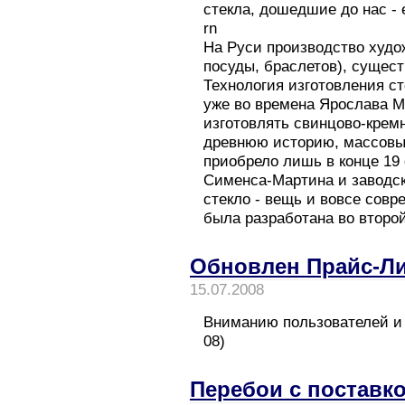
стекла, дошедшие до нас - 
rn
На Руси производство худо
посуды, браслетов), сущест
Технология изготовления ст
уже во времена Ярослава М
изготовлять свинцово-крем
древнюю историю, массовый
приобрело лишь в конце 19
Сименса-Мартина и заводск
стекло - вещь и вовсе совр
была разработана во второй
Обновлен Прайс-Л
15.07.2008
Вниманию пользователей и 
08)
Перебои с поставк