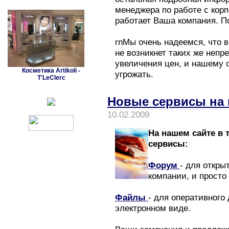
менеджера по работе с кор
работает Ваша компания. П
rnМы очень надеемся, что 
не возникнет таких же непр
увеличения цен, и нашему с
Косметика Artikoli -
угрожать.
T'LeClerc
Новые сервисы на 
10.02.2009
На нашем сайте в
сервисы:
Форум
- для откры
компании, и просто
Файлы
- для оперативного
электронном виде.